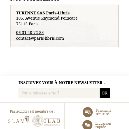
TURENNE SAS Paris-Libris
105, Avenue Raymond Poincaré
75116 Paris
06 31 40 72 85
contact@paris-libris.com
INSCRIVEZ VOUS À NOTRE NEWSLETTER :
OK
Paiement
Paris-Libris est membre de :
sécurisé
SLAM
ILAB
Livraison
rapide