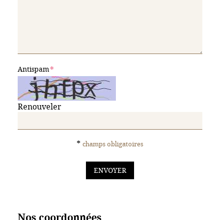
Antispam
Renouveler
*
champs obligatoires
ENVOYER
Nos coordonnées