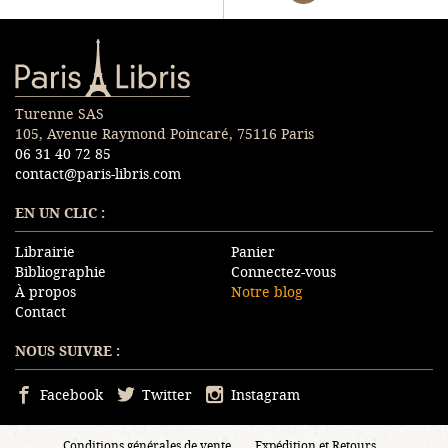
Paris-Libris
Turenne SAS
105, Avenue Raymond Poincaré, 75116 Paris
06 31 40 72 85
contact@paris-libris.com
EN UN CLIC :
Librairie
Panier
Bibliographie
Connectez-vous
À propos
Notre blog
Contact
NOUS SUIVRE :
Facebook
Twitter
Instagram
Conditions générales de vente
Expédition et Retours