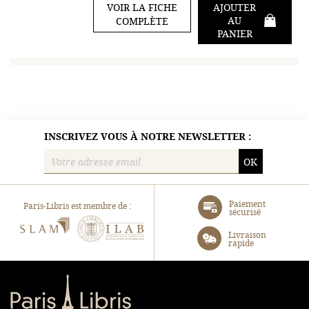
VOIR LA FICHE
AJOUTER
AU
COMPLÈTE
PANIER
INSCRIVEZ VOUS À NOTRE NEWSLETTER :
OK
Paiement
Paris-Libris est membre de :
sécurisé
SLAM
ILAB
Livraison
rapide
Paris-Libris