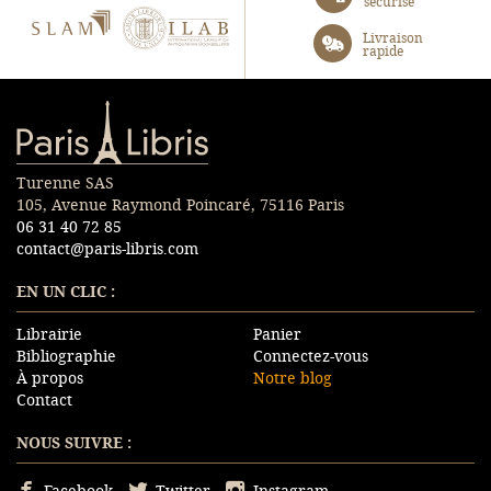
sécurisé
SLAM
ILAB
Livraison
rapide
Paris-Libris
Turenne SAS
105, Avenue Raymond Poincaré, 75116 Paris
06 31 40 72 85
contact@paris-libris.com
EN UN CLIC :
Librairie
Panier
Bibliographie
Connectez-vous
À propos
Notre blog
Contact
NOUS SUIVRE :
Facebook
Twitter
Instagram