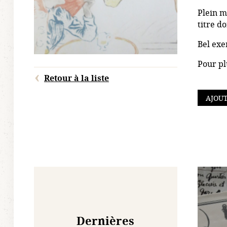
Plein m
titre d
Bel exe
Pour pl
Retour à la liste
AJOUT
Dernières