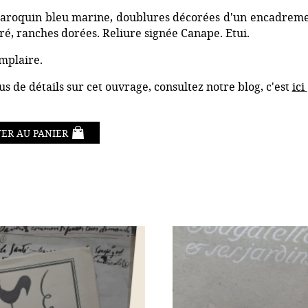
aroquin bleu marine, doublures décorées d'un encadrement
oré, ranches dorées. Reliure signée Canape. Etui.
mplaire.
us de détails sur cet ouvrage, consultez notre blog, c'est
ici
ER AU PANIER