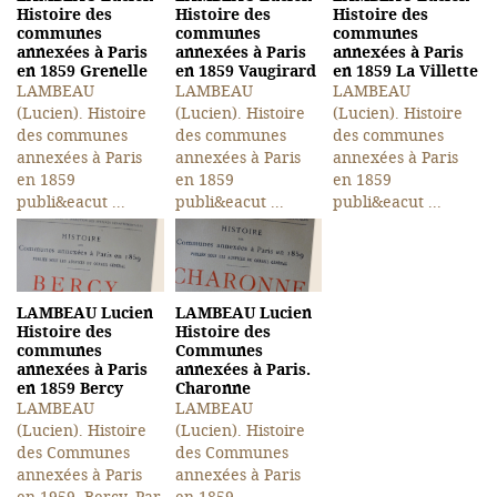
Histoire des
Histoire des
Histoire des
communes
communes
communes
annexées à Paris
annexées à Paris
annexées à Paris
en 1859 Grenelle
en 1859 Vaugirard
en 1859 La Villette
LAMBEAU
LAMBEAU
LAMBEAU
(Lucien). Histoire
(Lucien). Histoire
(Lucien). Histoire
des communes
des communes
des communes
annexées à Paris
annexées à Paris
annexées à Paris
en 1859
en 1859
en 1859
publi&eacut ...
publi&eacut ...
publi&eacut ...
LAMBEAU Lucien
LAMBEAU Lucien
Histoire des
Histoire des
communes
Communes
annexées à Paris
annexées à Paris.
en 1859 Bercy
Charonne
LAMBEAU
LAMBEAU
(Lucien). Histoire
(Lucien). Histoire
des Communes
des Communes
annexées à Paris
annexées à Paris
en 1959. Bercy. Par
en 1859