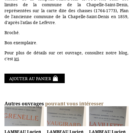
limites de la commune de la Chapelle-Saint-Denis,
représentées sur la carte dite des chasses (1764-1773), Plan
de l'ancienne commune de la Chapelle-Saint-Denis en 1859,
d'après l'atlas de Lefèvre.
Broché.
Bon exemplaire.
Pour plus de détails sur cet ouvrage, consultez notre blog,
c'est
ici
.
AJOUTER AU PANIER
Autres ouvrages
pouvant vous intéresser
LAMBEAU Lucien
LAMBEAU Lucien
LAMBEAU Lucien