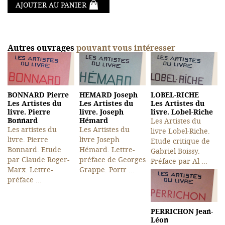
AJOUTER AU PANIER
Autres ouvrages
pouvant vous intéresser
BONNARD Pierre
HEMARD Joseph
LOBEL-RICHE
Les Artistes du
Les Artistes du
Les Artistes du
livre. Pierre
livre. Joseph
livre. Lobel-Riche
Bonnard
Hémard
Les Artistes du
Les artistes du
Les Artistes du
livre Lobel-Riche.
livre. Pierre
livre Joseph
Etude critique de
Bonnard. Etude
Hémard. Lettre-
Gabriel Boissy.
par Claude Roger-
préface de Georges
Préface par Al ...
Marx. Lettre-
Grappe. Portr ...
préface ...
PERRICHON Jean-
Léon