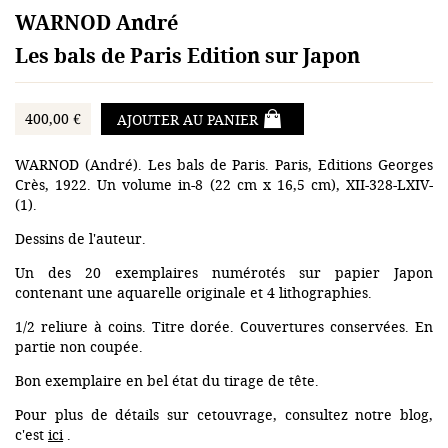
WARNOD André
Les bals de Paris Edition sur Japon
400,00 €
AJOUTER AU PANIER
WARNOD (André). Les bals de Paris. Paris, Editions Georges
Crès, 1922. Un volume in-8 (22 cm x 16,5 cm), XII-328-LXIV-
(1).
Dessins de l'auteur.
Un des 20 exemplaires numérotés sur papier Japon
contenant une aquarelle originale et 4 lithographies.
1/2 reliure à coins. Titre dorée. Couvertures conservées. En
partie non coupée.
Bon exemplaire en bel état du tirage de tête.
Pour plus de détails sur cetouvrage, consultez notre blog,
c'est
ici
.