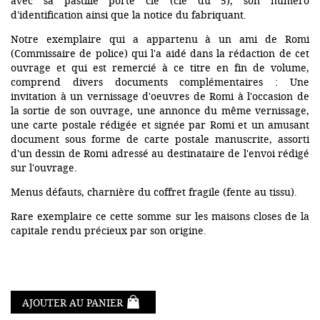
avec sa pastille porte clé (clé du 5), son numéro
d'identification ainsi que la notice du fabriquant.
Notre exemplaire qui a appartenu à un ami de Romi
(Commissaire de police) qui l'a aidé dans la rédaction de cet
ouvrage et qui est remercié à ce titre en fin de volume,
comprend divers documents complémentaires : Une
invitation à un vernissage d'oeuvres de Romi à l'occasion de
la sortie de son ouvrage, une annonce du même vernissage,
une carte postale rédigée et signée par Romi et un amusant
document sous forme de carte postale manuscrite, assorti
d'un dessin de Romi adressé au destinataire de l'envoi rédigé
sur l'ouvrage.
Menus défauts, charnière du coffret fragile (fente au tissu).
Rare exemplaire ce cette somme sur les maisons closes de la
capitale rendu précieux par son origine.
AJOUTER AU PANIER