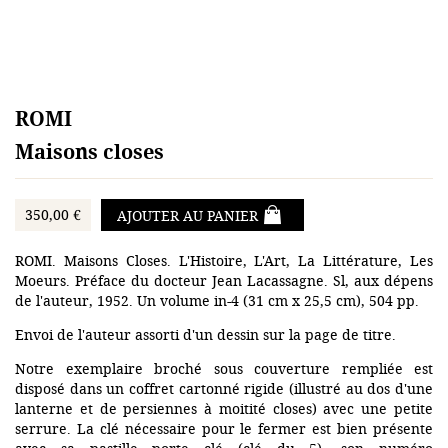
ROMI
Maisons closes
350,00 €
AJOUTER AU PANIER
ROMI. Maisons Closes. L'Histoire, L'Art, La Littérature, Les
Moeurs. Préface du docteur Jean Lacassagne. Sl, aux dépens
de l'auteur, 1952. Un volume in-4 (31 cm x 25,5 cm), 504 pp.
Envoi de l'auteur assorti d'un dessin sur la page de titre.
Notre exemplaire broché sous couverture rempliée est
disposé dans un coffret cartonné rigide (illustré au dos d'une
lanterne et de persiennes à moitité closes) avec une petite
serrure. La clé nécessaire pour le fermer est bien présente