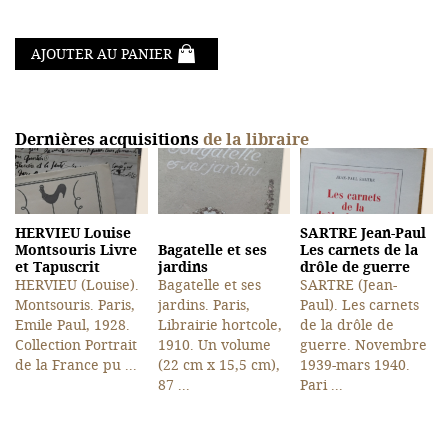
AJOUTER AU PANIER
Dernières acquisitions
de la libraire
HERVIEU Louise
SARTRE Jean-Paul
Montsouris Livre
Bagatelle et ses
Les carnets de la
et Tapuscrit
jardins
drôle de guerre
HERVIEU (Louise).
Bagatelle et ses
SARTRE (Jean-
Montsouris. Paris,
jardins. Paris,
Paul). Les carnets
Emile Paul, 1928.
Librairie hortcole,
de la drôle de
Collection Portrait
1910. Un volume
guerre. Novembre
de la France pu ...
(22 cm x 15,5 cm),
1939-mars 1940.
87 ...
Pari ...