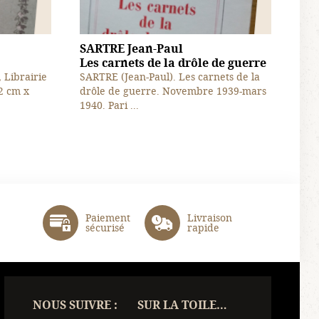
SARTRE Jean-Paul
Les carnets de la drôle de guerre
, Librairie
SARTRE (Jean-Paul). Les carnets de la
2 cm x
drôle de guerre. Novembre 1939-mars
1940. Pari ...
Paiement
Livraison
sécurisé
rapide
NOUS SUIVRE :
SUR LA TOILE…