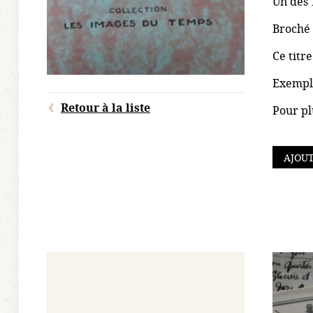
Un des 
Broché 
Ce titr
Exempla
Retour à la liste
Pour pl
AJOUT