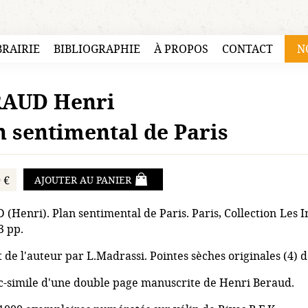
BRAIRIE
BIBLIOGRAPHIE
À PROPOS
CONTACT
N
AUD Henri
n sentimental de Paris
 €
AJOUTER AU PANIER
(Henri). Plan sentimental de Paris. Paris, Collection Les 
3 pp.
t de l'auteur par L.Madrassi. Pointes sèches originales (4) d
c-simile d'une double page manuscrite de Henri Beraud.