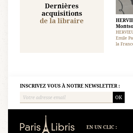
Dernières
acquisitions
de la libraire
HERVIE
Montsou
HERVIEU 
Emile Pa
la France
INSCRIVEZ VOUS À NOTRE NEWSLETTER :
OK
Paris-Libris
EN UN CLIC :