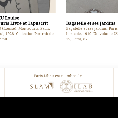
U Louise
ris Livre et Tapuscrit
Bagatelle et ses jardins
(Louise). Montsouris. Paris,
Bagatelle et ses jardins. Paris
ul, 1928. Collection Portrait de
hortcole, 1910. Un volume (2
 pu ...
15,5 cm), 87 ...
Paris-Libris est membre de :
SLAM
ILAB