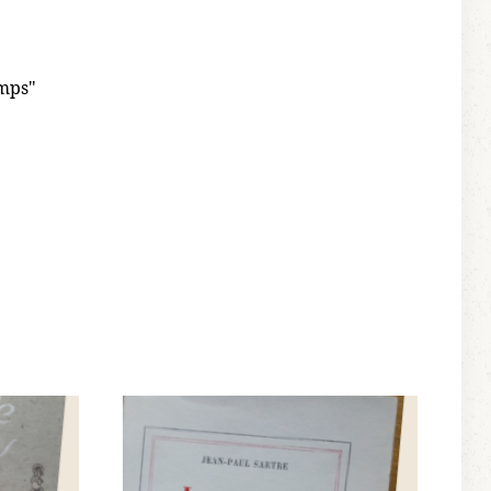
emps"