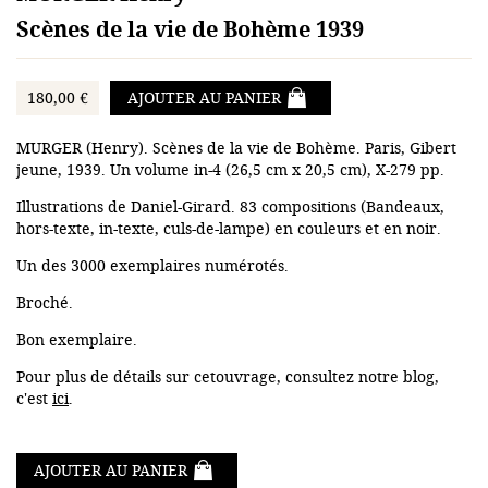
Scènes de la vie de Bohème 1939
180,00 €
AJOUTER AU PANIER
MURGER (Henry). Scènes de la vie de Bohème. Paris, Gibert
jeune, 1939. Un volume in-4 (26,5 cm x 20,5 cm), X-279 pp.
Illustrations de Daniel-Girard. 83 compositions (Bandeaux,
hors-texte, in-texte, culs-de-lampe) en couleurs et en noir.
Un des 3000 exemplaires numérotés.
Broché.
Bon exemplaire.
Pour plus de détails sur cetouvrage, consultez notre blog,
c'est
ici
.
AJOUTER AU PANIER