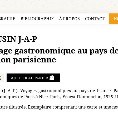
BRAIRIE
BIBLIOGRAPHIE
À PROPOS
CONTACT
N
SIN J-A-P
age gastronomique au pays de 
ion parisienne
€
AJOUTER AU PANIER
(J.-A.-P.). Voyages gastronomiques au pays de France. Par
omiques de Paris à Nice. Paris, Ernest Flammarion, 1925. U
ure illustrée. Exemplaire comprenant une carte et une note