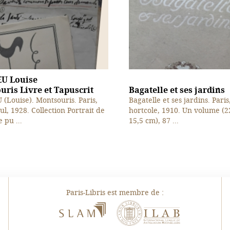
U Louise
ris Livre et Tapuscrit
Bagatelle et ses jardins
(Louise). Montsouris. Paris,
Bagatelle et ses jardins. Paris
ul, 1928. Collection Portrait de
hortcole, 1910. Un volume (2
 pu ...
15,5 cm), 87 ...
Paris-Libris est membre de :
SLAM
ILAB