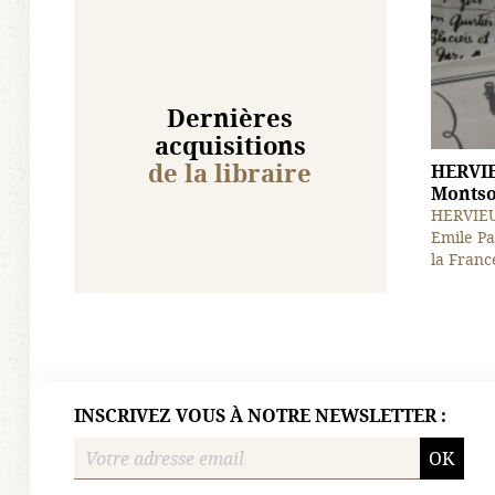
Dernières
acquisitions
de la libraire
HERVIE
Montsou
HERVIEU 
Emile Pa
la France
INSCRIVEZ VOUS À NOTRE NEWSLETTER :
OK