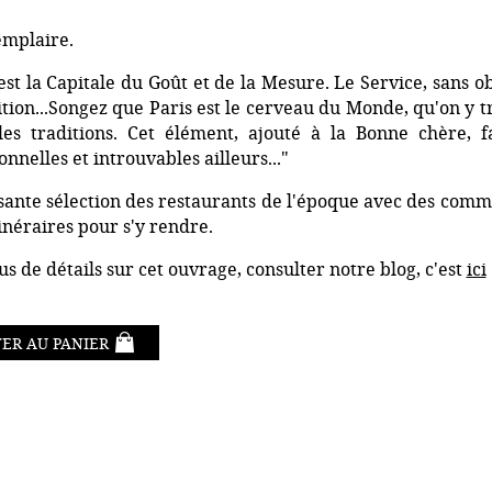
mplaire.
 est la Capitale du Goût et de la Mesure. Le Service, sans ob
ition...Songez que Paris est le cerveau du Monde, qu'on y tro
les traditions. Cet élément, ajouté à la Bonne chère, f
nnelles et introuvables ailleurs..."
sante sélection des restaurants de l'époque avec des commen
tinéraires pour s'y rendre.
us de détails sur cet ouvrage, consulter notre blog, c'est
ici
ER AU PANIER