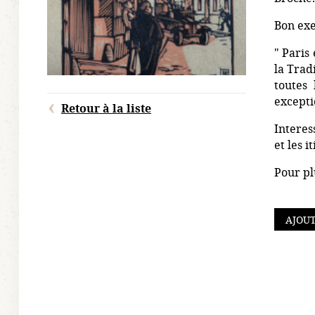
Bon exe
" Paris
la Trad
toutes 
exceptio
Retour à la liste
Interes
et les i
Pour pl
AJOUT